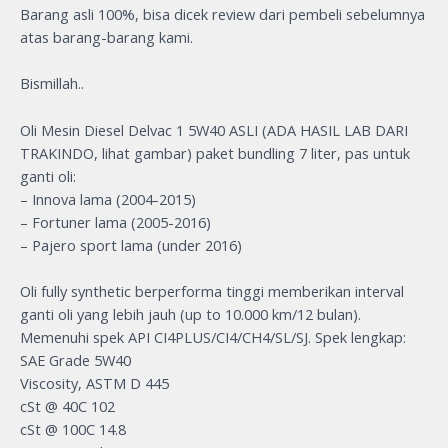
Barang asli 100%, bisa dicek review dari pembeli sebelumnya
atas barang-barang kami.
Bismillah..
Oli Mesin Diesel Delvac 1 5W40 ASLI (ADA HASIL LAB DARI
TRAKINDO, lihat gambar) paket bundling 7 liter, pas untuk
ganti oli:
– Innova lama (2004-2015)
– Fortuner lama (2005-2016)
– Pajero sport lama (under 2016)
Oli fully synthetic berperforma tinggi memberikan interval
ganti oli yang lebih jauh (up to 10.000 km/12 bulan).
Memenuhi spek API CI4PLUS/CI4/CH4/SL/SJ. Spek lengkap:
SAE Grade 5W40
Viscosity, ASTM D 445
cSt @ 40C 102
cSt @ 100C 14.8