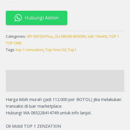
Hubungi Admin
Categories:
API SN/SN Plus
,
OLI MESIN BENSIN
,
SAE 10w40
,
TOP 1
TOP ONE
Tags:
top 1 zenzation
,
Top One Oil
,
Top1
Description
Reviews (0)
Harga lebih murah (jadi 112.000 per BOTOL) jika melakukan
transaksi di luar marketplace.
Hubungi WA 085228414749 untuk info lanjut.
Oli Mobil TOP 1 ZENZATION