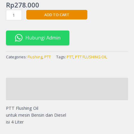
Rp
278.000
ADD TO CART
Hubungi Admin
Categories:
Flushing
,
PTT
Tags:
PTT
,
PTT FLUSHING OIL
Description
Reviews (0)
PTT Flushing Oil
untuk mesin Bensin dan Diesel
isi 4 Liter