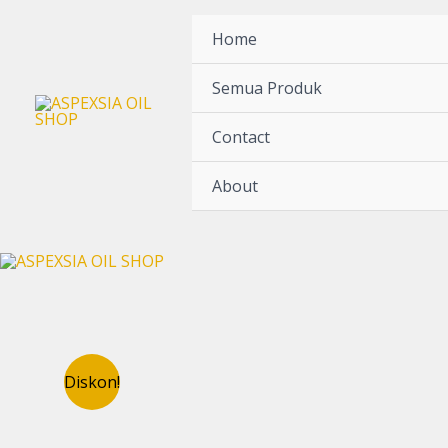
Lewati
ke
Home
konten
Semua Produk
Contact
About
Diskon!