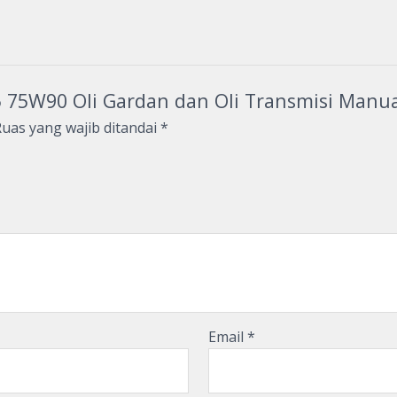
-5 75W90 Oli Gardan dan Oli Transmisi Manua
uas yang wajib ditandai
*
Email
*