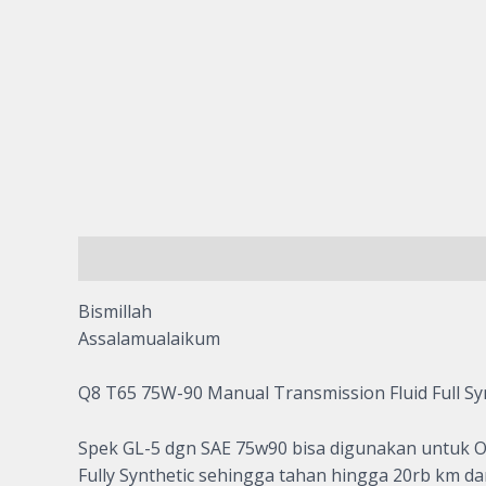
Description
Reviews (0)
Bismillah
Assalamualaikum
Q8 T65 75W-90 Manual Transmission Fluid Full Synt
Spek GL-5 dgn SAE 75w90 bisa digunakan untuk Ol
Fully Synthetic sehingga tahan hingga 20rb km da