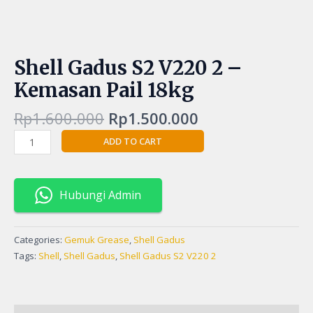
Shell Gadus S2 V220 2 –
Kemasan Pail 18kg
Rp
1.600.000
Rp
1.500.000
ADD TO CART
Hubungi Admin
Categories:
Gemuk Grease
,
Shell Gadus
Tags:
Shell
,
Shell Gadus
,
Shell Gadus S2 V220 2