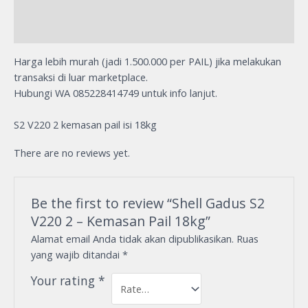
Description
Reviews (0)
Harga lebih murah (jadi 1.500.000 per PAIL) jika melakukan
transaksi di luar marketplace.
Hubungi WA 085228414749 untuk info lanjut.
S2 V220 2 kemasan pail isi 18kg
There are no reviews yet.
Be the first to review “Shell Gadus S2
V220 2 – Kemasan Pail 18kg”
Alamat email Anda tidak akan dipublikasikan.
Ruas
yang wajib ditandai
*
Your rating
*