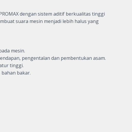
OMAX dengan sistem aditif berkualitas tinggi
mbuat suara mesin menjadi lebih halus yang
pada mesin.
ya endapan, pengentalan dan pembentukan asam.
tur tinggi.
 bahan bakar.