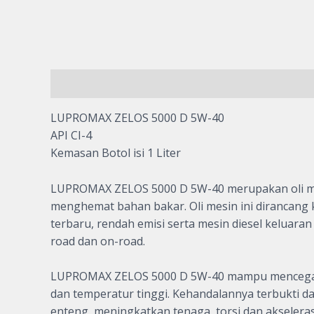
Description
Reviews (0)
LUPROMAX ZELOS 5000 D 5W-40
API CI-4
Kemasan Botol isi 1 Liter
LUPROMAX ZELOS 5000 D 5W-40 merupakan oli mesin
menghemat bahan bakar. Oli mesin ini dirancang
terbaru, rendah emisi serta mesin diesel keluar
road dan on-road.
LUPROMAX ZELOS 5000 D 5W-40 mampu mencegah ter
dan temperatur tinggi. Kehandalannya terbukti 
enteng, meningkatkan tenaga, torsi dan akselera