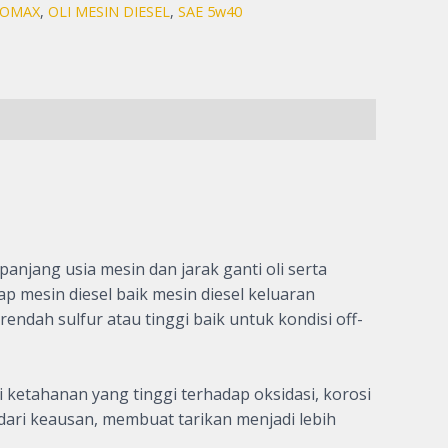
ROMAX
,
OLI MESIN DIESEL
,
SAE 5w40
jang usia mesin dan jarak ganti oli serta
mesin diesel baik mesin diesel keluaran
dah sulfur atau tinggi baik untuk kondisi off-
etahanan yang tinggi terhadap oksidasi, korosi
ari keausan, membuat tarikan menjadi lebih