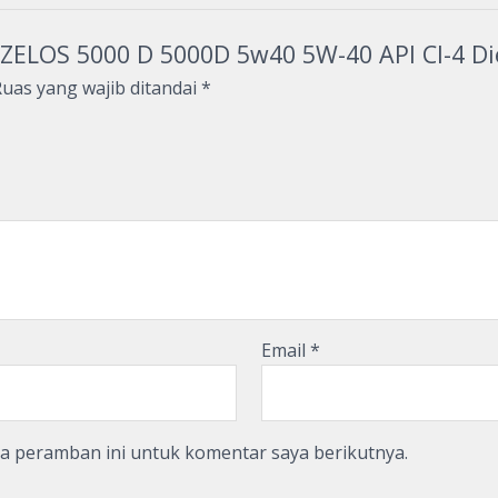
ZELOS 5000 D 5000D 5w40 5W-40 API CI-4 Dies
uas yang wajib ditandai
*
Email
*
da peramban ini untuk komentar saya berikutnya.