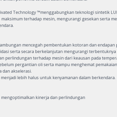
ated Technology ™menggabungkan teknologi sintetik LUPR
n maksimum terhadap mesin, mengurangi gesekan serta me
endara.
sinambungan mencegah pembentukan kotoran dan endapan 
idasi serta secara berkelanjutan mengurangi terbentukn
an perlindungan terhadap mesin dari keausan pada tempera
sebelum pergantian oli serta mampu menghemat pemakaian
 dan akselerasi.
menjadi lebih halus untuk kenyamanan dalam berkendara.
mengoptimalkan kinerja dan perlindungan