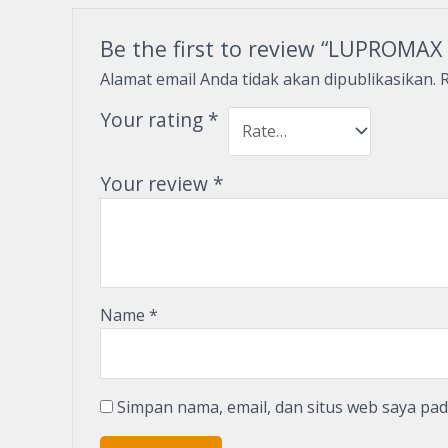
Be the first to review “LUPROMAX 
Alamat email Anda tidak akan dipublikasikan.
R
Your rating
*
Your review
*
Name
*
Simpan nama, email, dan situs web saya pa