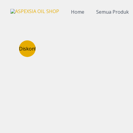
Lewati
ke
Home
Semua Produk
konten
Diskon!